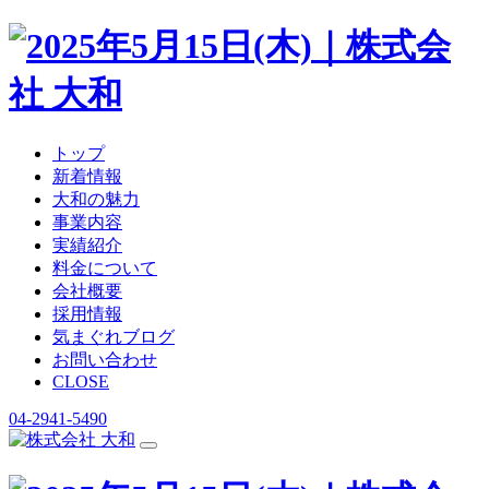
トップ
新着情報
大和の魅力
事業内容
実績紹介
料金について
会社概要
採用情報
気まぐれブログ
お問い合わせ
CLOSE
04-2941-5490
コ
ン
テ