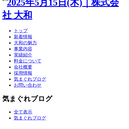
ン
ツ
へ
ス
キ
トップ
ッ
新着情報
プ
大和の魅力
事業内容
実績紹介
料金について
会社概要
採用情報
気まぐれブログ
お問い合わせ
気まぐれブログ
全て表示
気まぐれブログ