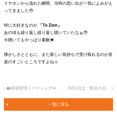
イヤホンから流れた瞬間、当時の思い出が一気によみがえ
ってきました🥹
特に大好きなのが
「To Zion」
あの頃も繰り返し繰り返し聴いていたなぁ🥹
今聴いてもやっぱり素敵💓
懐かしさとともに、また新しい気持ちで受け取れるのが音
楽のすごいところですよね☺️
投稿ナビゲーション
👥現場管理ミーティング✏️
9月1日は「防災の日」
一覧に戻る