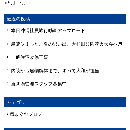
« 5月
7月 »
最近の投稿
本日沖縄社員旅行動画アップロード
急遽決まった、夏の思い出。大和田公園花火大会へ🎆
一般住宅改修工事
内装から建物解体まで、すべて大和が担当
置き場管理スタッフ募集中！
カテゴリー
気まぐれブログ