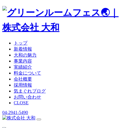
トップ
新着情報
大和の魅力
事業内容
実績紹介
料金について
会社概要
採用情報
気まぐれブログ
お問い合わせ
CLOSE
04-2941-5490
コ
ン