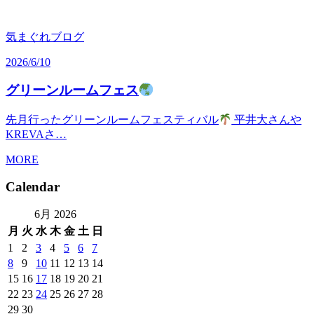
気まぐれブログ
2026/6/10
グリーンルームフェス
先月行ったグリーンルームフェスティバル
平井大さんや
KREVAさ…
MORE
Calendar
6月 2026
月
火
水
木
金
土
日
1
2
3
4
5
6
7
8
9
10
11
12
13
14
15
16
17
18
19
20
21
22
23
24
25
26
27
28
29
30