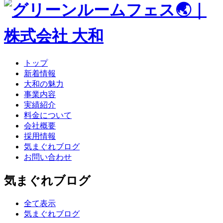
テ
ン
ツ
へ
ス
キ
トップ
ッ
新着情報
プ
大和の魅力
事業内容
実績紹介
料金について
会社概要
採用情報
気まぐれブログ
お問い合わせ
気まぐれブログ
全て表示
気まぐれブログ