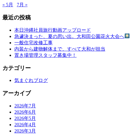
« 5月
7月 »
最近の投稿
本日沖縄社員旅行動画アップロード
急遽決まった、夏の思い出。大和田公園花火大会へ
一般住宅改修工事
内装から建物解体まで、すべて大和が担当
置き場管理スタッフ募集中！
カテゴリー
気まぐれブログ
アーカイブ
2026年7月
2026年6月
2026年5月
2026年4月
2026年3月