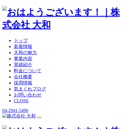
トップ
新着情報
大和の魅力
事業内容
実績紹介
料金について
会社概要
採用情報
気まぐれブログ
お問い合わせ
CLOSE
04-2941-5490
コ
ン
テ