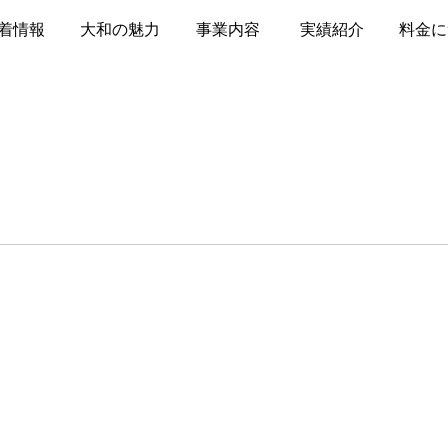
着情報
大和の魅力
事業内容
実績紹介
料金に
おはようございます！