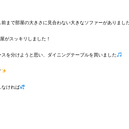
し前まで部屋の大きさに見合わない大きなソファーがありまし
部屋がスッキリしました！
ースを分けようと思い、ダイニングテーブルを買いました
す
しなければ