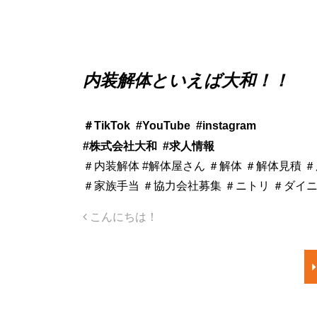
内装解体といえば大和！！
＃TikTok
#YouTube
#instagram
#株式会社大和
#求人情報
＃内装解体 #解体屋さん ＃解体 ＃解体見積 ＃
＃家族手当 ＃協力会社募集 ＃ニトリ ＃ダイ
投稿ナビゲーション
こんにちは！