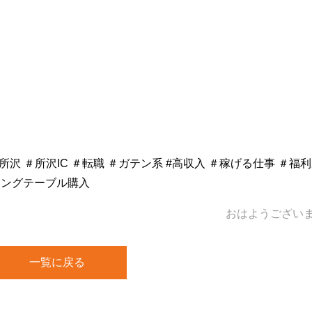
所沢 ＃所沢IC ＃転職 ＃ガテン系 #高収入 ＃稼げる仕事 ＃福
ニングテーブル購入
おはようござい
一覧に戻る