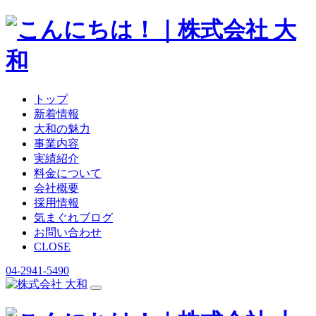
トップ
新着情報
大和の魅力
事業内容
実績紹介
料金について
会社概要
採用情報
気まぐれブログ
お問い合わせ
CLOSE
04-2941-5490
コ
ン
テ