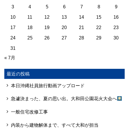
3
4
5
6
7
8
9
10
11
12
13
14
15
16
17
18
19
20
21
22
23
24
25
26
27
28
29
30
31
« 7月
最近の投稿
本日沖縄社員旅行動画アップロード
急遽決まった、夏の思い出。大和田公園花火大会へ
一般住宅改修工事
内装から建物解体まで、すべて大和が担当