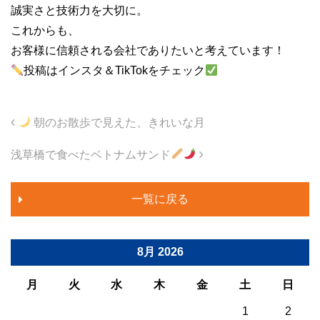
誠実さと技術力を大切に。
これからも、
お客様に信頼される会社でありたいと考えています！
投稿はインスタ＆TikTokをチェック
投稿ナビゲーション
朝のお散歩で見えた、きれいな月
浅草橋で食べたベトナムサンド
一覧に戻る
8月 2026
月
火
水
木
金
土
日
1
2