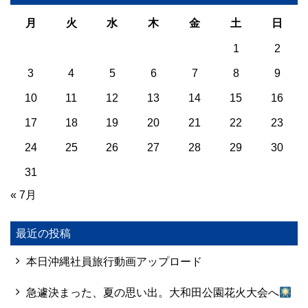
月
火
水
木
金
土
日
1
2
3
4
5
6
7
8
9
10
11
12
13
14
15
16
17
18
19
20
21
22
23
24
25
26
27
28
29
30
31
« 7月
最近の投稿
本日沖縄社員旅行動画アップロード
急遽決まった、夏の思い出。大和田公園花火大会へ