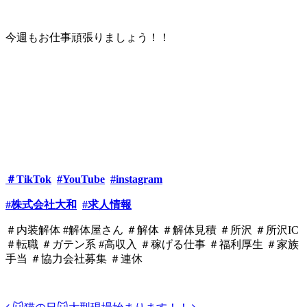
今週もお仕事頑張りましょう！！
＃TikTok
#YouTube
#instagram
#株式会社大和
#求人情報
＃内装解体 #解体屋さん ＃解体 ＃解体見積 ＃所沢 ＃所沢IC
＃転職 ＃ガテン系 #高収入 ＃稼げる仕事 ＃福利厚生 ＃家族
手当 ＃協力会社募集 ＃連休